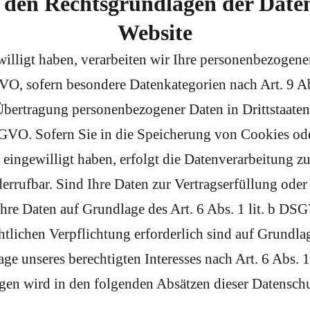
 den Rechtsgrundlagen der Daten
Website
willigt haben, verarbeiten wir Ihre personenbezogen
SGVO, sofern besondere Datenkategorien nach Art. 9 
Übertragung personenbezogener Daten in Drittstaate
SGVO. Sofern Sie in die Speicherung von Cookies ode
 eingewilligt haben, erfolgt die Datenverarbeitung z
errufbar. Sind Ihre Daten zur Vertragserfüllung ode
hre Daten auf Grundlage des Art. 6 Abs. 1 lit. b DSG
chtlichen Verpflichtung erforderlich sind auf Grundla
e unseres berechtigten Interesses nach Art. 6 Abs. 1
gen wird in den folgenden Absätzen dieser Datenschu