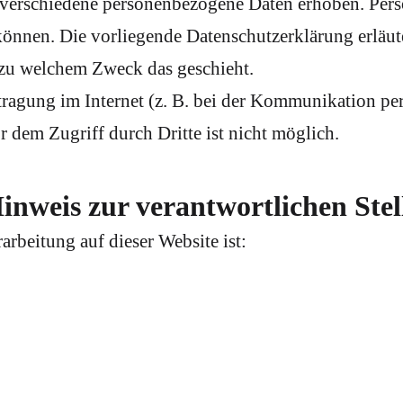
 verschiedene personenbezogene Daten erhoben. Pers
 können. Die vorliegende Datenschutzerklärung erläu
d zu welchem Zweck das geschieht.
tragung im Internet (z. B. bei der Kommunikation pe
 dem Zugriff durch Dritte ist nicht möglich.
inweis zur verantwortlichen Stel
arbeitung auf dieser Website ist: