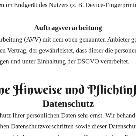
en im Endgerät des Nutzers (z. B. Device-Fingerprin
Auftragsverarbeitung
arbeitung (AVV) mit dem oben genannten Anbieter ges
en Vertrag, der gewährleistet, dass dieser die perso
gen und unter Einhaltung der DSGVO verarbeitet.
ne Hinweise und Pflicht­i
Datenschutz
hutz Ihrer persönlichen Daten sehr ernst. Wir beha
chen Datenschutzvorschriften sowie dieser Datenschu