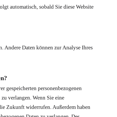
folgt automatisch, sobald Sie diese Website
ten. Andere Daten können zur Analyse Ihres
en?
hrer gespeicherten personenbezogenen
 zu verlangen. Wenn Sie eine
r die Zukunft widerrufen. Außerdem haben
nbezogenen Daten zu verlangen. Des