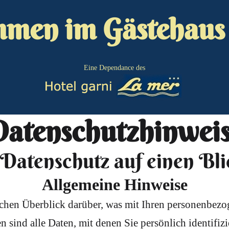
men im Gästehaus
Eine Dependance des
atenschutzhinwei
. Datenschutz auf einen Bli
Allgemeine Hinweise
chen Überblick darüber, was mit Ihren personenbezog
sind alle Daten, mit denen Sie persönlich identifiz