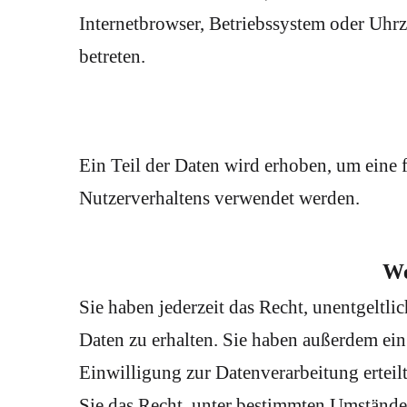
Internetbrowser, Betriebssystem oder Uhrze
betreten.
Ein Teil der Daten wird erhoben, um eine 
Nutzerverhaltens verwendet werden.
We
Sie haben jederzeit das Recht, unentgelt
Daten zu erhalten. Sie haben außerdem ein
Einwilligung zur Datenverarbeitung erteil
Sie das Recht, unter bestimmten Umstände