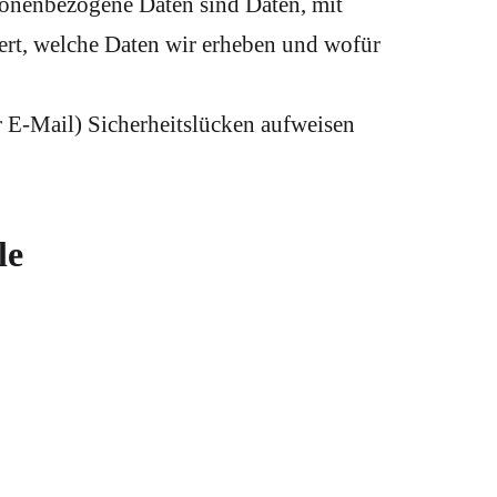
onenbezogene Daten sind Daten, mit
tert, welche Daten wir erheben und wofür
r E-Mail) Sicherheitslücken aufweisen
le