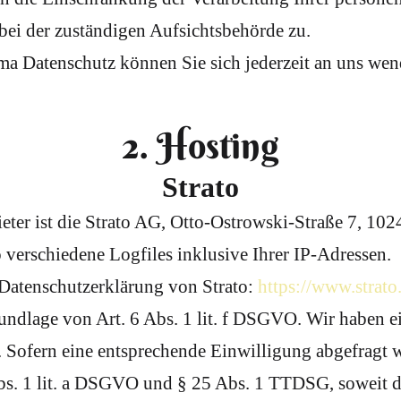
bei der zuständigen Aufsichtsbehörde zu.
a Datenschutz können Sie sich jederzeit an uns wen
2. Hosting
Strato
ieter ist die Strato AG, Otto-Ostrowski-Straße 7, 10
o verschiedene Logfiles inklusive Ihrer IP-Adressen.
Datenschutzerklärung von Strato:
https://www.strato
ndlage von Art. 6 Abs. 1 lit. f DSGVO. Wir haben ein
. Sofern eine entsprechende Einwilligung abgefragt w
Abs. 1 lit. a DSGVO und § 25 Abs. 1 TTDSG, soweit 