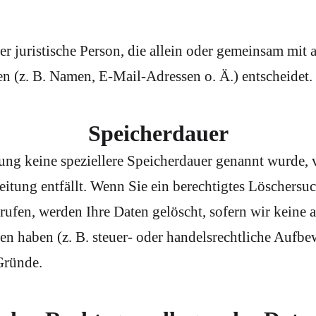
oder juristische Person, die allein oder gemeinsam mi
 (z. B. Namen, E-Mail-Adressen o. Ä.) entscheidet.
Speicherdauer
rung keine speziellere Speicherdauer genannt wurde,
beitung entfällt. Wenn Sie ein berechtigtes Löschers
ufen, werden Ihre Daten gelöscht, sofern wir keine a
 haben (z. B. steuer- oder handelsrechtliche Aufbew
Gründe.