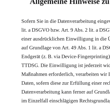
Allgemeine Hinweise zu
Sofern Sie in die Datenverarbeitung einge
lit. a DSGVO bzw. Art. 9 Abs. 2 lit. a D
einer ausdrücklichen Einwilligung in die 
auf Grundlage von Art. 49 Abs. 1 lit. a D
Endgerät (z. B. via Device-Fingerprinting)
TTDSG. Die Einwilligung ist jederzeit wid
Maßnahmen erforderlich, verarbeiten wir I
Daten, sofern diese zur Erfüllung einer re
Datenverarbeitung kann ferner auf Grundlag
im Einzelfall einschlägigen Rechtsgrundla