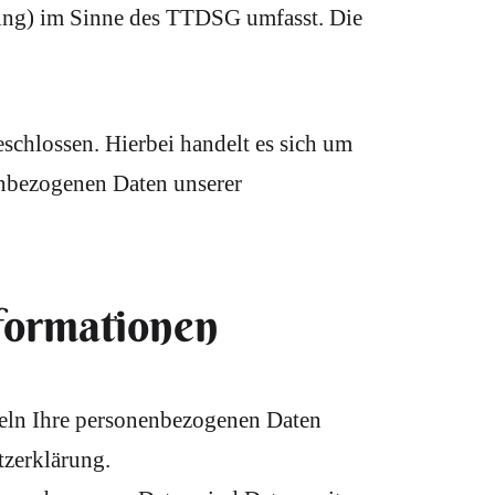
ting) im Sinne des TTDSG umfasst. Die
chlossen. Hierbei handelt es sich um
nenbezogenen Daten unserer
nformationen
ndeln Ihre personenbezogenen Daten
tzerklärung.