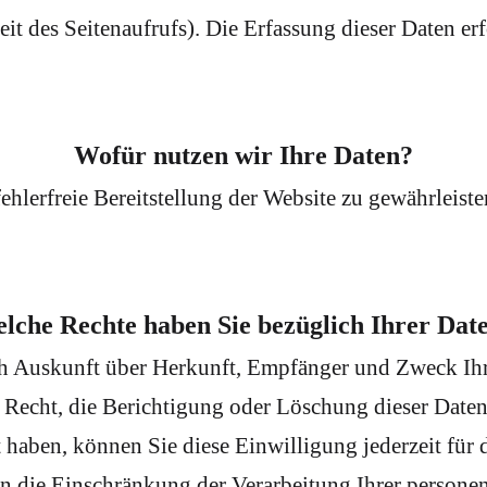
it des Seitenaufrufs). Die Erfassung dieser Daten er
Wofür nutzen wir Ihre Daten?
fehlerfreie Bereitstellung der Website zu gewährleis
lche Rechte haben Sie bezüglich Ihrer Dat
lich Auskunft über Herkunft, Empfänger und Zweck I
 Recht, die Berichtigung oder Löschung dieser Daten
t haben, können Sie diese Einwilligung jederzeit fü
n die Einschränkung der Verarbeitung Ihrer persone