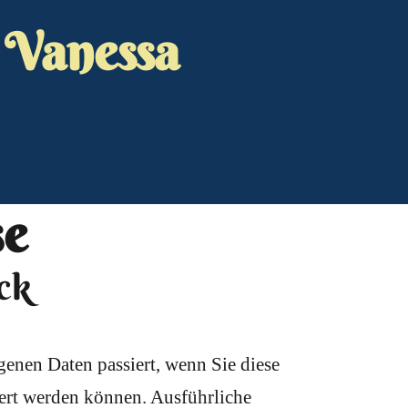
 Vanessa
se
ck
enen Daten passiert, wenn Sie diese
iert werden können. Ausführliche